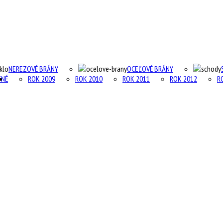
NEREZOVÉ BRÁNY
OCEĽOVÉ BRÁNY
TNÉ
ROK 2009
ROK 2010
ROK 2011
ROK 2012
R