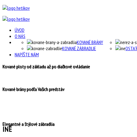
ÚVOD
O NÁS
KOVANÉ BRÁNY
KOVANÉ ZÁBRADLIE
OSTA
NAPÍŠTE NÁM
Kované ploty od základu až po diaľkové ovládanie
Kované brány podľa Vašich predstáv
Elegantné a štýlové zábradlia
INÉ