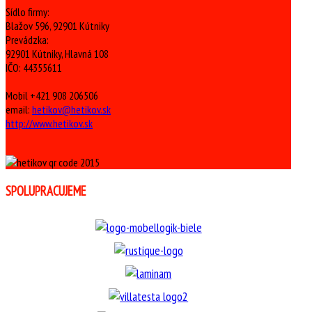
Sídlo firmy:
Blažov 596, 92901 Kútniky
Prevádzka:
92901 Kútniky, Hlavná 108
IČO: 44355611
Mobil +421 908 206506
email:
hetikov@hetikov.sk
http://www.hetikov.sk
SPOLUPRACUJEME