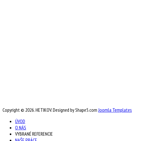
Copyright © 2026. HETIKOV. Designed by Shape5.com
Joomla Templates
ÚVOD
O NÁS
VYBRANÉ REFERENCIE
NAŠE PRÁCE