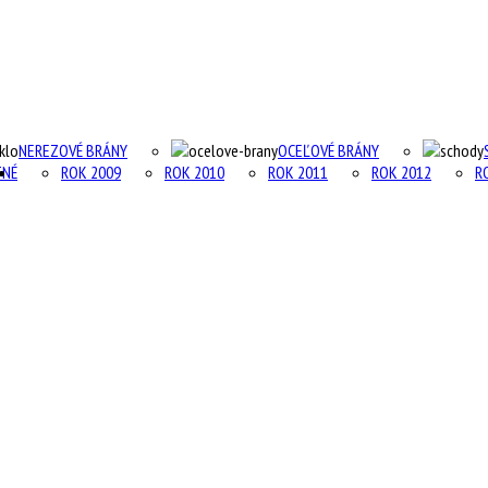
NEREZOVÉ BRÁNY
OCEĽOVÉ BRÁNY
TNÉ
ROK 2009
ROK 2010
ROK 2011
ROK 2012
R