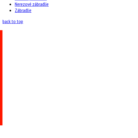
Nerezové zábradlie
Zábradlie
back to top