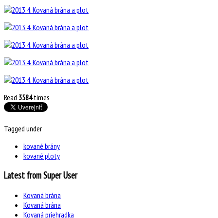
Read
3584
times
Tagged under
kované brány
kované ploty
Latest from Super User
Kovaná brána
Kovaná brána
Kovaná priehradka