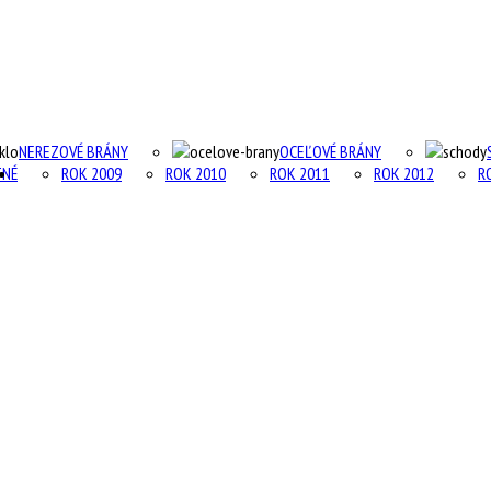
NEREZOVÉ BRÁNY
OCEĽOVÉ BRÁNY
TNÉ
ROK 2009
ROK 2010
ROK 2011
ROK 2012
R