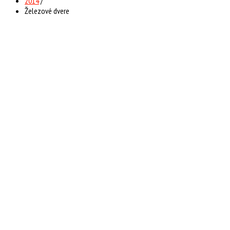
2014
/
Železové dvere