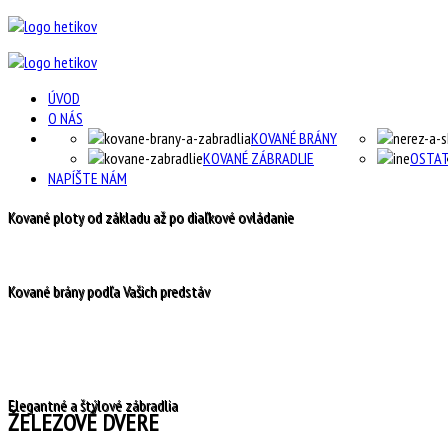
ÚVOD
O NÁS
KOVANÉ BRÁNY
KOVANÉ ZÁBRADLIE
OSTA
NAPÍŠTE NÁM
Kované ploty od základu až po diaľkové ovládanie
Kované brány podľa Vašich predstáv
Elegantné a štýlové zábradlia
ŽELEZOVÉ DVERE