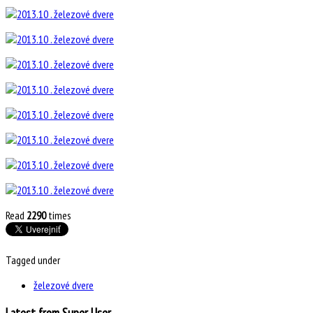
Read
2290
times
Tagged under
železové dvere